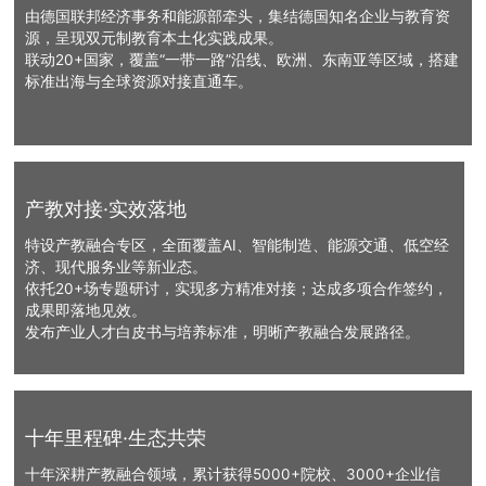
由德国联邦经济事务和能源部牵头，集结德国知名企业与教育资
源，呈现双元制教育本土化实践成果。
联动20+国家，覆盖“一带一路”沿线、欧洲、东南亚等区域，搭建
标准出海与全球资源对接直通车。
产教对接·实效落地
特设产教融合专区，全面覆盖AI、智能制造、能源交通、低空经
济、现代服务业等新业态。
依托20+场专题研讨，实现多方精准对接；达成多项合作签约，
成果即落地见效。
发布产业人才白皮书与培养标准，明晰产教融合发展路径。
十年里程碑·生态共荣
十年深耕产教融合领域，累计获得5000+院校、3000+企业信