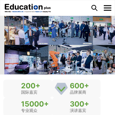
02
200
+
600
+
国际嘉宾
品牌展商
15000
+
300
+
专业观众
演讲嘉宾